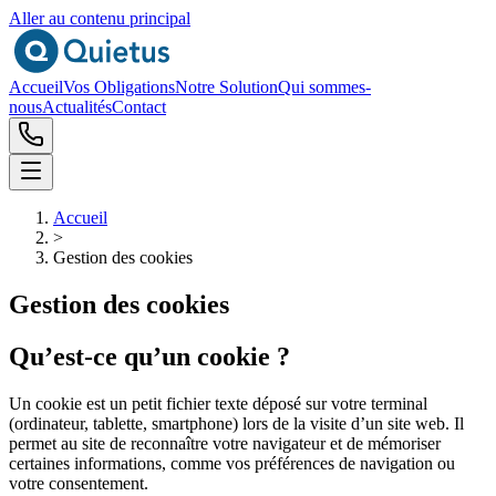
Aller au contenu principal
Accueil
Vos Obligations
Notre Solution
Qui sommes-
nous
Actualités
Contact
Accueil
>
Gestion des cookies
Gestion des cookies
Qu’est-ce qu’un cookie ?
Un cookie est un petit fichier texte déposé sur votre terminal
(ordinateur, tablette, smartphone) lors de la visite d’un site web. Il
permet au site de reconnaître votre navigateur et de mémoriser
certaines informations, comme vos préférences de navigation ou
votre consentement.